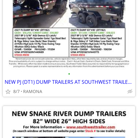
•
NEW PJ (DT1) DUMP TRAILERS AT SOUTHWEST TRAILER SALES (760) 788-8900
8/7
RAMONA