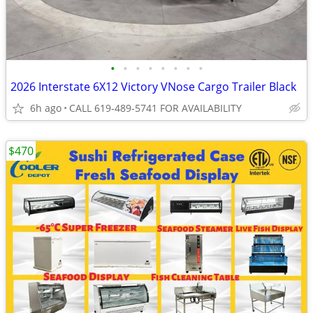
•
•
•
•
•
•
•
•
2026 Interstate 6X12 Victory VNose Cargo Trailer Black
6h ago
CALL 619-489-5741 FOR AVAILABILITY
$470