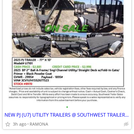
•
NEW PJ (U7) UTILITY TRAILERS @ SOUTHWEST TRAILER SALES (760) 788-8900
3h ago
RAMONA