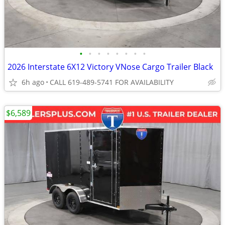
•
•
•
•
•
•
•
•
2026 Interstate 6X12 Victory VNose Cargo Trailer Black
6h ago
CALL 619-489-5741 FOR AVAILABILITY
$6,589